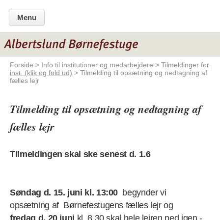
Menu
Forside
>
Info til institutioner og medarbejdere
>
Tilmeldinger for
inst. (klik og fold ud)
> Tilmelding til opsætning og nedtagning af
fælles lejr
Tilmelding til opsætning og nedtagning af
fælles lejr
Tilmeldingen skal ske senest d. 1.6
Søndag d. 15. juni kl. 13:00
begynder vi
opsætning af Børnefestugens fælles lejr og
fredag d. 20 juni
kl. 8.30 skal hele lejren ned igen -