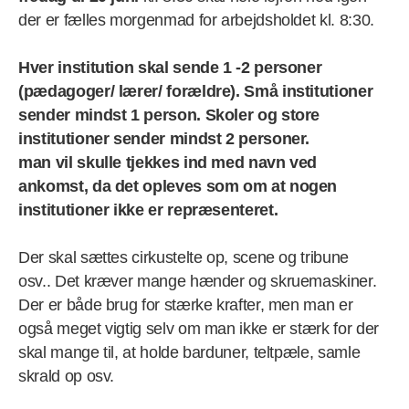
der er fælles morgenmad for arbejdsholdet kl. 8:30.
Hver institution skal sende 1 -2 personer
(pædagoger/ lærer/ forældre). Små institutioner
sender mindst 1 person. Skoler og store
institutioner sender mindst 2 personer.
man vil skulle tjekkes ind med navn ved
ankomst, da det opleves som om at nogen
institutioner ikke er repræsenteret.
Der skal sættes cirkustelte op, scene og tribune
osv.. Det kræver mange hænder og skruemaskiner.
Der er både brug for stærke krafter, men man er
også meget vigtig selv om man ikke er stærk for der
skal mange til, at holde barduner, teltpæle, samle
skrald op osv.