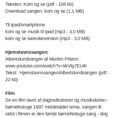
Teksten: Kom og se (pdf - 108 kb)
Download sangen: kom og se (1,1 MB)
Til ipad/smartphone
kom og se musik til ipad (mp3 - 3,0 MB)
kom og se kareokeversion (mp3 - 3,0 MB)
Hjemstavnssangen:
Albertslundsangen af Morten Präem :
www.youtube.com/watch?v=kkVlg7EUtiI
Tekst: Hjemstavnssangen/Albertslundsangen (pdf -
22 kb)
Film
Se en film lavet af daginstitutioner og musikskolen -
børnefestuge 1997 middelalder tema. sangen til
sidst i filmen er den første børnefestuge sang - dog