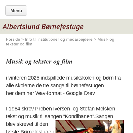
Menu
Forside
>
Info til institutioner og medarbejdere
> Musik og
tekster og film
Musik og tekster og film
i vinteren 2025 indspillede musikskolen og børn fra
alle skolerne de tre sange til børnefestugen.
hør dem her Wav-format - Google Drev
I 1984 skrev Preben Iversen og Stefan Melsken
tekst og musik til sangen
"Kondibanen".Sangen
blev skrevet til den
første Børnefestuge i