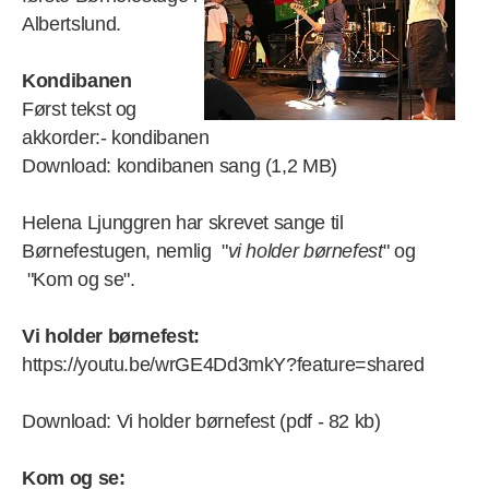
Albertslund.
Kondibanen
Først tekst og
akkorder:- kondibanen
Download: kondibanen sang (1,2 MB)
Helena Ljunggren har skrevet sange til
Børnefestugen, nemlig "
vi holder børnefest
" og
"Kom og se".
Vi holder børnefest:
https://youtu.be/wrGE4Dd3mkY?feature=shared
Download: Vi holder børnefest (pdf - 82 kb)
Kom og se: