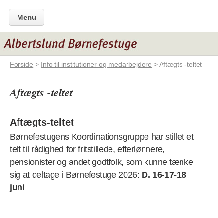
Menu
Forside
>
Info til institutioner og medarbejdere
> Aftægts -teltet
Aftægts -teltet
Aftægts-teltet
Børnefestugens Koordinationsgruppe har stillet et
telt til rådighed for fritstillede, efterlønnere,
pensionister og andet godtfolk, som kunne tænke
sig at deltage i Børnefestuge 2026:
D. 16-17-18
juni