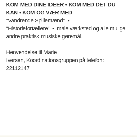
KOM MED DINE IDEER • KOM MED DET DU
KAN • KOM OG VÆR MED
”Vandrende Spillemænd” •
”Historiefortællere” • male værksted og alle mulige
andre praktisk-musiske gøremål.
Henvendelse til Marie
Iversen, Koordinationsgruppen på telefon:
22112147