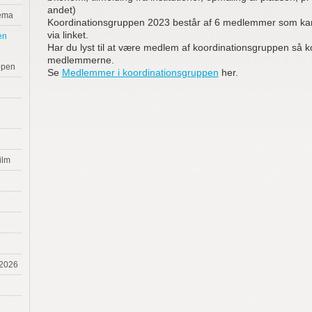
andet)
tema
Koordinationsgruppen 2023 består af 6 medlemmer som kan
via linket.
en
Har du lyst til at være medlem af koordinationsgruppen så k
medlemmerne.
ppen
Se
Medlemmer i koordinationsgruppen
her.
ilm
 2026