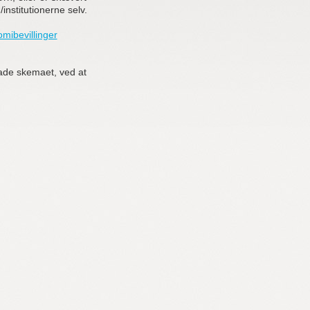
institutionerne selv.
mibevillinger
ade skemaet, ved at