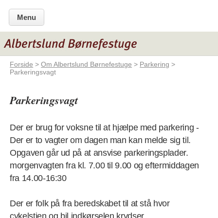
Menu
Forside
>
Om Albertslund Børnefestuge
>
Parkering
>
Parkeringsvagt
Parkeringsvagt
Der er brug for voksne til at hjælpe med parkering -
Der er to vagter om dagen man kan melde sig til.
Opgaven går ud på at ansvise parkeringsplader.
morgenvagten fra kl. 7.00 til 9.00 og eftermiddagen
fra 14.00-16:30
Der er folk på fra beredskabet til at stå hvor
cykelstien og bil indkørselen krydser.