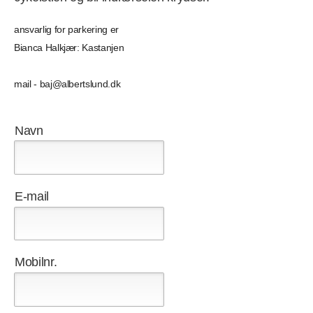
ansvarlig for parkering er
Bianca Halkjær: Kastanjen
mail - baj@albertslund.dk
Navn
E-mail
Mobilnr.