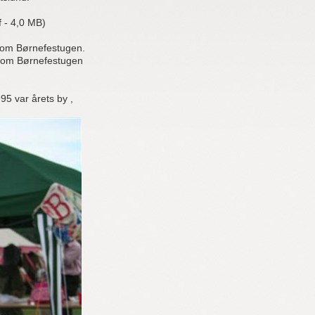
f - 4,0 MB)
nd om Børnefestugen.
84 om Børnefestugen
95 var årets by ,