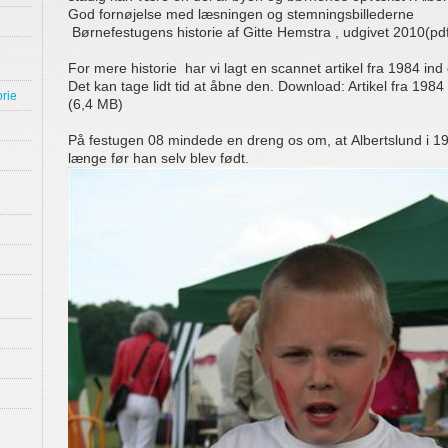
God fornøjelse med læsningen og stemningsbillederne
Børnefestugens historie af Gitte Hemstra , udgivet 2010(pd
For mere historie har vi lagt en scannet artikel fra 1984 i
Det kan tage lidt tid at åbne den. Download: Artikel fra 19
rie
(6,4 MB)
På festugen 08 mindede en dreng os om, at Albertslund i 19
længe før han selv blev født.